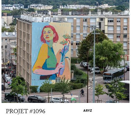
PROJET #1096
ARYZ