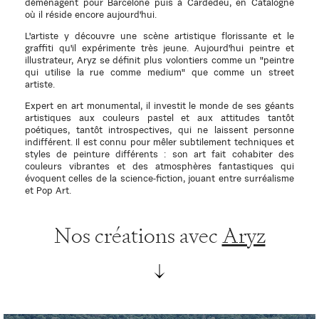
déménagent pour Barcelone puis à Cardedeu, en Catalogne
où il réside encore aujourd'hui.
L'artiste y découvre une scène artistique florissante et le
graffiti qu'il expérimente très jeune. Aujourd'hui peintre et
illustrateur, Aryz se définit plus volontiers comme un "peintre
qui utilise la rue comme medium" que comme un street
artiste.
Expert en art monumental, il investit le monde de ses géants
artistiques aux couleurs pastel et aux attitudes tantôt
poétiques, tantôt introspectives, qui ne laissent personne
indifférent. Il est connu pour mêler subtilement techniques et
styles de peinture différents : son art fait cohabiter des
couleurs vibrantes et des atmosphères fantastiques qui
évoquent celles de la science-fiction, jouant entre surréalisme
et Pop Art.
Nos créations avec
Aryz