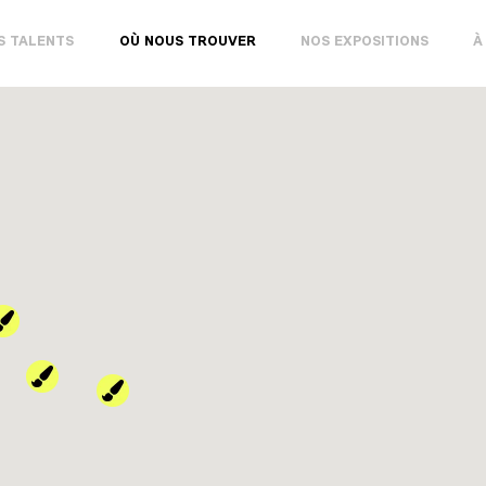
S TALENTS
OÙ NOUS TROUVER
NOS EXPOSITIONS
À