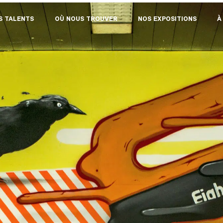
S TALENTS
OÙ NOUS TROUVER
NOS EXPOSITIONS
À