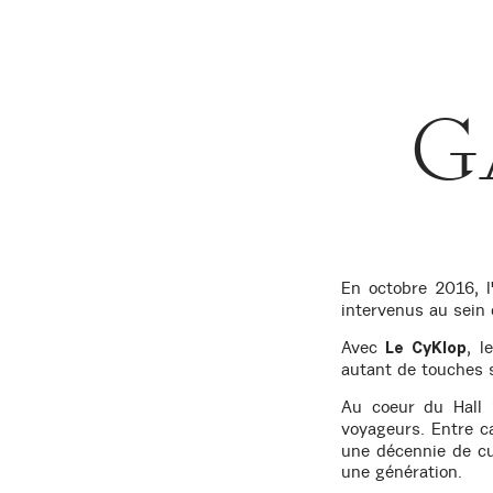
G
En octobre 2016, l
intervenus au sein 
Avec
, l
Le CyKlop
autant de touches s
Au coeur du Hall 
voyageurs. Entre 
une décennie de cul
une génération.