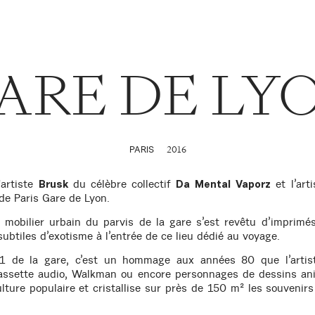
ARE DE LY
2016
PARIS
'artiste
du célèbre
collectif
et l’art
Brusk
Da Mental Vaporz
de Paris Gare de Lyon.
e mobilier urbain du parvis de la gare s’est revêtu d’imprim
ubtiles d’exotisme à l’entrée de ce lieu dédié au voyage.
1 de la gare, c’est un hommage aux années 80 que l’arti
cassette audio, Walkman ou encore personnages de dessins a
ture populaire et cristallise sur près de 150 m² les souvenir