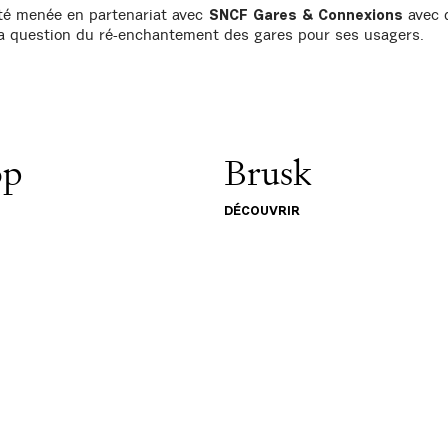
été menée en partenariat avec
avec q
SNCF Gares & Connexions
la question du ré-enchantement des gares pour ses usagers.
op
Brusk
DÉCOUVRIR