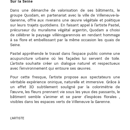
Sur la Seine
Dans une démarche de valorisation de ses bâtiments, le
groupe Quodam, en partenariat avec la ville de Villeneuve-la-
Garenne, offre aux riverains une œuvre végétale et poétique
sur leurs trajets quotidiens. En faisant appel à l’artiste Pastel,
précurseur du muralisme végétal argentin, Quodam a choisi
de célébrer le paysage villénogarennois en rendant hommage
à sa flore et embellissant par la même occasion les quais de
Seine.
Pastel appréhende le travail dans l’espace public comme une
acupuncture urbaine où les façades lui servent de toile.
L’artiste souhaite créer un dialogue naturel et respectueux
avec l’environnement qui entoure ses œuvres.
Pour cette fresque, l’artiste propose aux spectateurs une
véritable expérience onirique, naturelle et immersive. Grâce à
un effet 3D subtilement souligné par la colorimétrie de
l’œuvre, les fleurs prennent vie sous les yeux des passants, le
bâtiment semble s’animer et se parer d’espèces florales ,
visibles dans les espaces verts de Villeneuve la Garenne.
L'ARTISTE