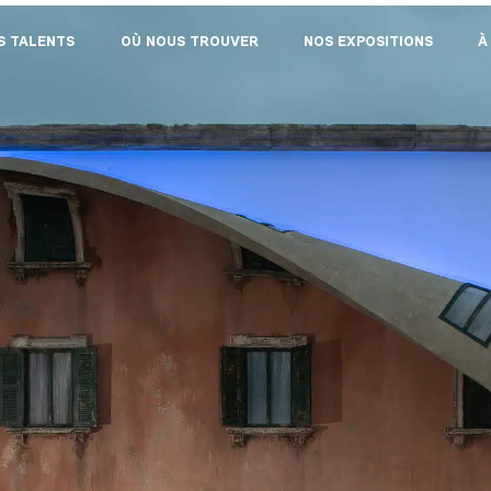
S TALENTS
OÙ NOUS TROUVER
NOS EXPOSITIONS
À