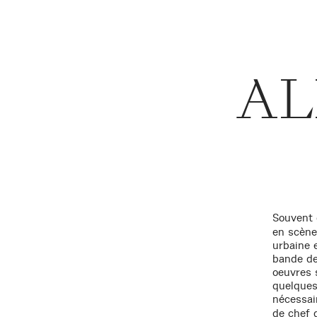
AL
Souvent 
en scène 
urbaine 
bande de
oeuvres 
quelques 
nécessai
de chef d