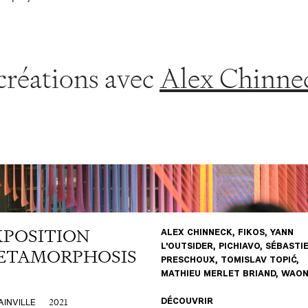
créations avec
Alex Chinne
XPOSITION
ALEX CHINNECK, FIKOS, YANN
L'OUTSIDER, PICHIAVO, SÉBASTI
ETAMORPHOSIS
PRESCHOUX, TOMISLAV TOPIĆ,
MATHIEU MERLET BRIAND, WAO
2021
INVILLE
DÉCOUVRIR