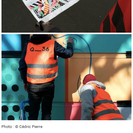
Photo : © Cédric Pierre