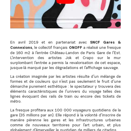
En avril 2019 et en partenariat avec
SNCF Gares &
, le collectif français
a réalisé une fresque
Connexions
ONOFF
de 160 m2 à l’entrée Château-Landon de Paris Gare de l’Est.
L’intervention des artistes Jok et Crapo sur le mur
surplombant l’entrée a permis la revalorisation de cet espace,
jusque-là marqué par les dégradations et l’affichage sauvage.
La création imaginée par les artistes résulte d’un mélange de
formes et de couleurs qui n’est pas seulement le fruit d’une
démarche purement esthétique : le spectateur y trouvera des
éléments caractéristiques de l’univers du voyage telles des
lignes évoquant des rails de train ou encore des tickets de
métro.
La fresque profitera aux 100 000 voyageurs quotidiens de la
gare (35 millions par an). Elle répond à la volonté d’inscrire de
manière pérenne les gares et les infrastructures urbaines
comme de nouveaux territoires pour l’art urbain, et plus
globalement d’émerveiller le quotidien de milliers de citadins.