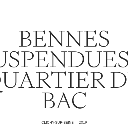
BENNES
USPENDUES
UARTIER 
BAC
2019
CLICHY-SUR-SEINE