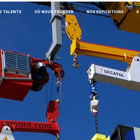
S TALENTS
OÙ NOUS TROUVER
NOS EXPOSITIONS
À