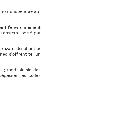
ition suspendue au-
ant l’environnement
territoire porté par
 gravats du chantier
nes s'offrent tel un
us grand plaisir des
 dépasser les codes