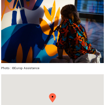
Photo : ©Europ Assistance