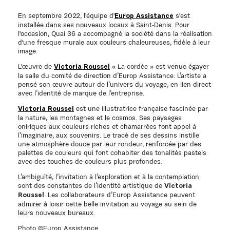
En septembre 2022, l'équipe d'
s'est
Europ Assistance
installée dans ses nouveaux locaux à Saint-Denis. Pour
l'occasion, Quai 36 a accompagné la société dans la réalisation
d'une fresque murale aux couleurs chaleureuses, fidèle à leur
image.
L'œuvre de
« La cordée » est venue égayer
Victoria Roussel
la salle du comité de direction d’Europ Assistance. L’artiste a
pensé son œuvre autour de l’univers du voyage, en lien direct
avec l’identité de marque de l’entreprise.
est une illustratrice française fascinée par
Victoria Roussel
la nature, les montagnes et le cosmos. Ses paysages
oniriques aux couleurs riches et chamarrées font appel à
l’imaginaire, aux souvenirs. Le tracé de ses dessins instille
une atmosphère douce par leur rondeur, renforcée par des
palettes de couleurs qui font cohabiter des tonalités pastels
avec des touches de couleurs plus profondes.
L’ambiguïté, l’invitation à l’exploration et à la contemplation
sont des constantes de l’identité artistique de
Victoria
. Les collaborateurs d’Europ Assistance peuvent
Roussel
admirer à loisir cette belle invitation au voyage au sein de
leurs nouveaux bureaux.
Photo ©Europ Assistance