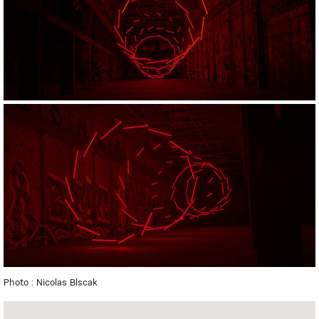
Photo : Nicolas Blscak