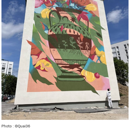
Photo : ©Quai36