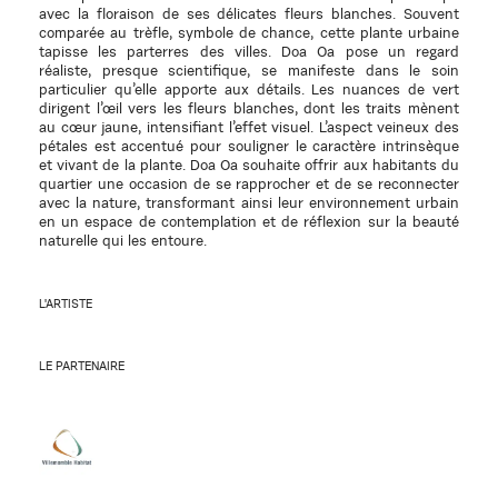
avec la floraison de ses délicates fleurs blanches. Souvent
comparée au trèfle, symbole de chance, cette plante urbaine
tapisse les parterres des villes. Doa Oa pose un regard
réaliste, presque scientifique, se manifeste dans le soin
particulier qu’elle apporte aux détails. Les nuances de vert
dirigent l’œil vers les fleurs blanches, dont les traits mènent
au cœur jaune, intensifiant l’effet visuel. L’aspect veineux des
pétales est accentué pour souligner le caractère intrinsèque
et vivant de la plante. Doa Oa souhaite offrir aux habitants du
quartier une occasion de se rapprocher et de se reconnecter
avec la nature, transformant ainsi leur environnement urbain
en un espace de contemplation et de réflexion sur la beauté
naturelle qui les entoure.
L'ARTISTE
LE PARTENAIRE