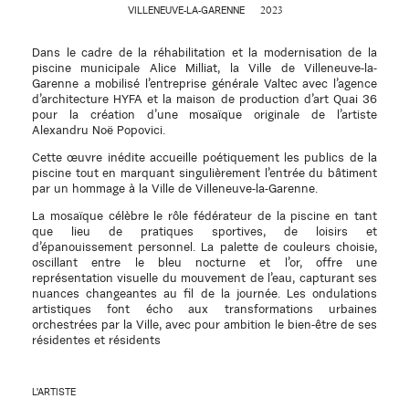
2023
VILLENEUVE-LA-GARENNE
Dans le cadre de la réhabilitation et la modernisation de la
piscine municipale Alice Milliat, la Ville de Villeneuve-la-
Garenne a mobilisé l’entreprise générale Valtec avec l’agence
d’architecture HYFA et la maison de production d’art Quai 36
pour la création d’une mosaïque originale de l’artiste
Alexandru Noë Popovici.
Cette œuvre inédite accueille poétiquement les publics de la
piscine tout en marquant singulièrement l’entrée du bâtiment
par un hommage à la Ville de Villeneuve-la-Garenne.
La mosaïque célèbre le rôle fédérateur de la piscine en tant
que lieu de pratiques sportives, de loisirs et
d’épanouissement personnel. La palette de couleurs choisie,
oscillant entre le bleu nocturne et l’or, offre une
représentation visuelle du mouvement de l’eau, capturant ses
nuances changeantes au fil de la journée. Les ondulations
artistiques font écho aux transformations urbaines
orchestrées par la Ville, avec pour ambition le bien-être de ses
résidentes et résidents
L'ARTISTE