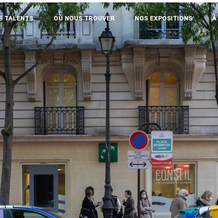
S TALENTS
OÙ NOUS TROUVER
NOS EXPOSITIONS
À