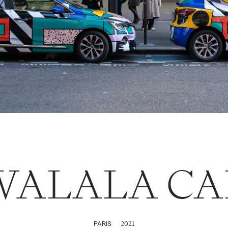
WALALA CA
2021
PARIS