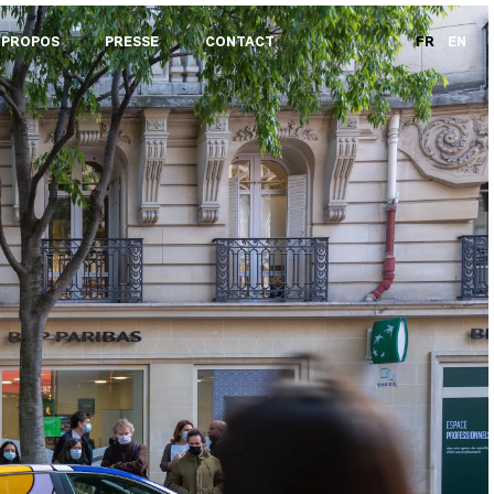
 PROPOS
PRESSE
CONTACT
FR
EN