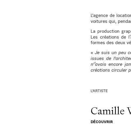
L'agence de locati
voitures qui, pendan
La production graph
Les créations de l
formes des deux vé
«
Je suis un peu c
issues de l'archit
n'’avais encore ja
créations circuler 
L'ARTISTE
Camille 
DÉCOUVRIR