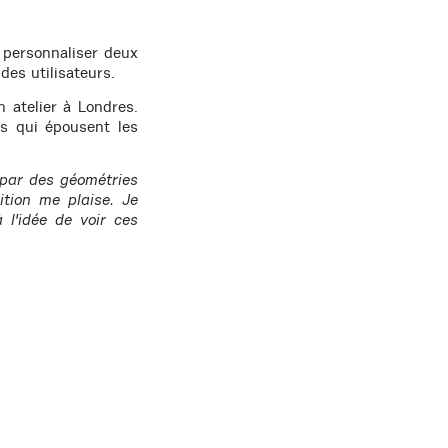
 personnaliser deux
des utilisateurs.
 atelier à Londres.
rs qui épousent les
par des géométries
sition me plaise.
Je
 l'idée de voir ces