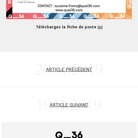
Téléchargez la fiche de poste
ici
20.11.2019
ARTICLE PRÉCÉDENT
19.11.2019
ARTICLE SUIVANT