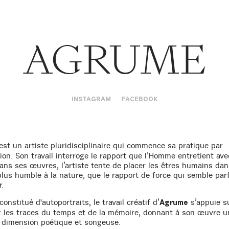
AGRUME
INSTAGRAM
FACEBOOK
est un artiste pluridisciplinaire qui commence sa pratique par
ation. Son travail interroge le rapport que l’Homme entretient ave
Dans ses œuvres, l’artiste tente de placer les êtres humains da
plus humble à la nature, que le rapport de force qui semble par
.
onstitué d'autoportraits, le travail créatif d’
s’appuie s
Agrume
r les traces du temps et de la mémoire, donnant à son œuvre u
e dimension poétique et songeuse.