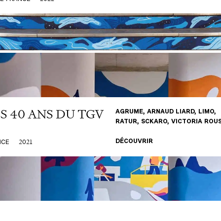
S 40 ANS DU TGV
AGRUME, ARNAUD LIARD, LIMO,
RATUR, SCKARO, VICTORIA ROU
2021
NCE
DÉCOUVRIR