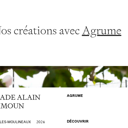
os créations avec
Agrume
TADE ALAIN
AGRUME
IMOUN
2024
-LES-MOULINEAUX
DÉCOUVRIR