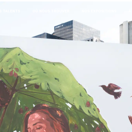
S TALENTS
OÙ NOUS TROUVER
NOS EXPOSITIONS
À