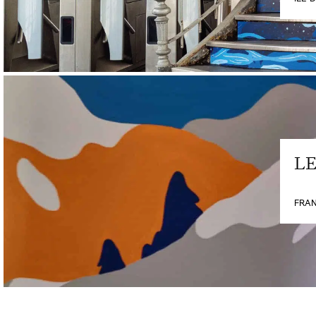
LE
FRA