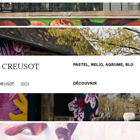
E CREUSOT
PASTEL, NELIO, AGRUME, BLO
2023
REUSOT
DÉCOUVRIR