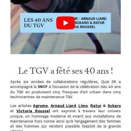
Le TGV a fêté ses 40 ans !
Après six années de collaborations régulières, Quai 36 a
accompagné la
à l'occasion de la célébration des 40 ans
SNCF
du TGV en produisant cinq fresques d'art urbain
dans cinq
technicentres de maintenance TGV.
Les artistes
,
,
,
Agrume
Arnaud Liard
Limo
Ratur
&
Sckaro
et
ont exprimé à travers leur univers
Victoria Roussel
unique, un hommage moderne et vivant aux installations de
maintenance hors norme ainsi qu'à l'engagement des femmes
et des hommes qui rendent possible l'exploit de la grande
vitesse.