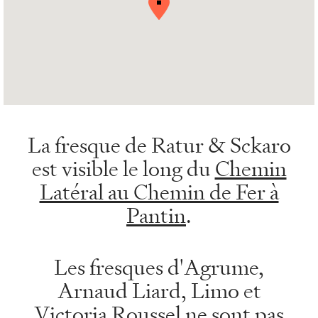
La fresque de Ratur & Sckaro
est visible le long du
Chemin
Latéral au Chemin de Fer à
Pantin
.
Les fresques d'Agrume,
Arnaud Liard, Limo et
Victoria Roussel ne sont pas