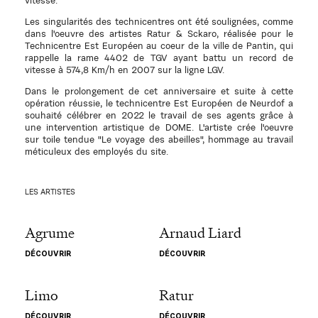
Les singularités des technicentres ont été soulignées, comme
dans l'oeuvre des artistes Ratur & Sckaro, réalisée pour le
Technicentre Est Européen au coeur de la ville de Pantin, qui
rappelle la rame 4402 de TGV ayant battu un record de
vitesse à 574,8 Km/h en 2007 sur la ligne LGV.
Dans le prolongement de cet anniversaire et suite à cette
opération réussie, le technicentre Est Européen de Neurdof a
souhaité célébrer en 2022 le travail de ses agents grâce à
une intervention artistique de DOME. L'artiste crée l'oeuvre
sur toile tendue "Le voyage des abeilles", hommage au travail
méticuleux des employés du site.
LES ARTISTES
Agrume
Arnaud Liard
DÉCOUVRIR
DÉCOUVRIR
Limo
Ratur
DÉCOUVRIR
DÉCOUVRIR