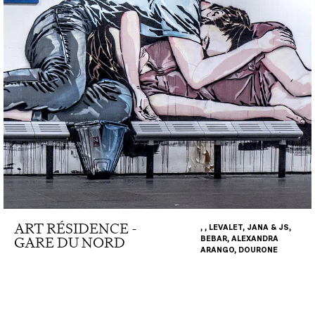
ART RÉSIDENCE -
, , LEVALET, JANA & JS,
GARE DU NORD
BEBAR, ALEXANDRA
ARANGO, DOURONE