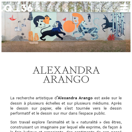
Nos créations
Nos talents
Où nous trouver
Nos expositions
ALEXANDRA
À propos
ARANGO
Presse
Contact
La recherche artistique d
est axée sur le
’Alexandra Arango
dessin à plusieurs échelles et sur plusieurs médiums. Après
le dessin sur papier, elle s’est tournée vers le dessin
performatif et le dessin sur mur dans l’espace public.
Son travail explore l’animalité et la « naturalité » des êtres,
construisant un imaginaire par lequel elle exprime, de façon à