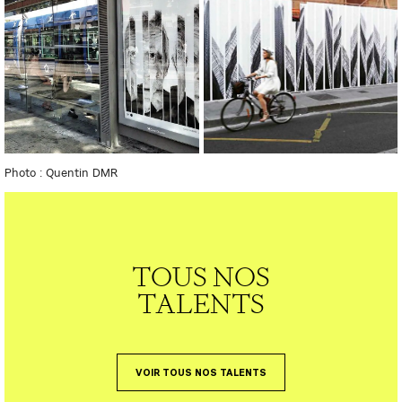
Photo : Quentin DMR
TOUS NOS
TALENTS
VOIR TOUS NOS TALENTS