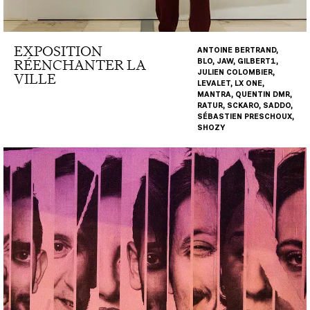
EXPOSITION
ANTOINE BERTRAND,
RÉENCHANTER LA
BLO, JAW, GILBERT1,
JULIEN COLOMBIER,
VILLE
LEVALET, LX ONE,
MANTRA, QUENTIN DMR,
RATUR, SCKARO, SADDO,
SÉBASTIEN PRESCHOUX,
SHOZY