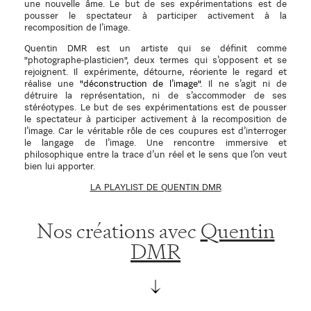
une nouvelle âme. Le but de ses expérimentations est de
pousser le spectateur à participer activement à la
recomposition de l’image.
Quentin DMR est un artiste qui se définit comme
"photographe-plasticien", deux termes qui s’opposent et se
rejoignent. Il expérimente, détourne, réoriente le regard et
réalise une
"déconstruction de l’image".
Il ne s’agit ni de
détruire la représentation, ni de s’accommoder de ses
stéréotypes. Le but de ses expérimentations est de pousser
le spectateur à participer activement à la recomposition de
l’image. Car le véritable rôle de ces coupures est d’interroger
le langage de l’image. Une rencontre immersive et
philosophique entre la trace d’un réel et le sens que l’on veut
bien lui apporter.
LA PLAYLIST DE QUENTIN DMR
Nos créations avec
Quentin
DMR