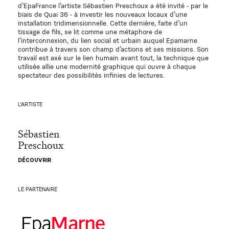
d’EpaFrance l’artiste Sébastien Preschoux a été invité - par le
biais de Quai 36 - à investir les nouveaux locaux d’une
installation tridimensionnelle. Cette dernière, faite d’un
tissage de fils, se lit comme une métaphore de
l’interconnexion, du lien social et urbain auquel Epamarne
contribue à travers son champ d’actions et ses missions. Son
travail est axé sur le lien humain avant tout, la technique que
utilisée allie une modernité graphique qui ouvre à chaque
spectateur des possibilités infinies de lectures.
L'ARTISTE
Sébastien
Preschoux
DÉCOUVRIR
LE PARTENAIRE