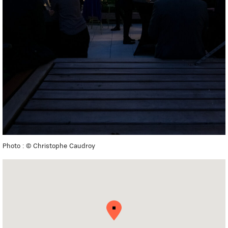
Photo : © Christophe Caudroy