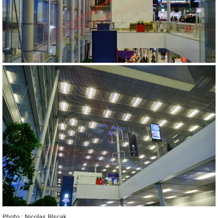
Photo : Nicolas Blscak