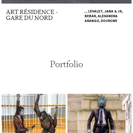
ART RÉSIDENCE -
, , LEVALET, JANA & JS,
GARE DU NORD
BEBAR, ALEXANDRA
ARANGO, DOURONE
Portfolio