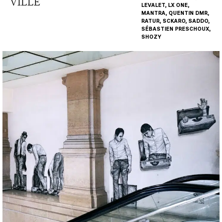
VILLE
LEVALET, LX ONE,
MANTRA, QUENTIN DMR,
RATUR, SCKARO, SADDO,
SÉBASTIEN PRESCHOUX,
SHOZY