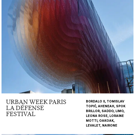
URBAN WEEK PARIS
B0RDALO II, TOMISLAV
LA DÉFENSE
TOPIĆ, AHENEAH, SPOK
BRILLOR, SADDO, LIMO,
FESTIVAL
LEONA ROSE, LORAINE
MOTTI, OAKOAK,
LEVALET, NAIRONE